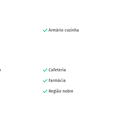
Armário cozinha
o
Cafeteria
Farmácia
Região nobre