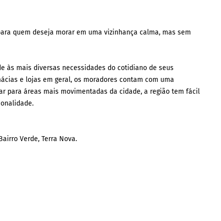
a para quem deseja morar em uma vizinhança calma, mas sem
e às mais diversas necessidades do cotidiano de seus
mácias e lojas em geral, os moradores contam com uma
ar para áreas mais movimentadas da cidade, a região tem fácil
ionalidade.
Bairro Verde, Terra Nova.