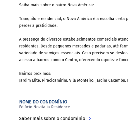
Saiba mais sobre o bairro Nova América:
Tranquilo e residencial, o Nova América é a escolha cert
perder a praticidade.
A presença de diversos estabelecimentos comerciais atend
residentes. Desde pequenos mercados e padarias, até far
variedade de serviços essenciais. Caso precisem se desloc
acesso a bairros como o Centro, oferecendo rapidez e func
Bairros próximos:
Jardim Elite, Piracicamirim, Vila Monteiro, Jardim Caxambu, 
NOME DO CONDOMÍNIO
Edificio Novitalia Residence
Saber mais sobre o condomínio