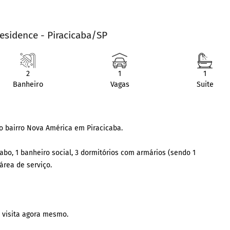
Residence - Piracicaba/SP
2
1
1
Banheiro
Vagas
Suite
no bairro Nova América em Piracicaba.
bo, 1 banheiro social, 3 dormitórios com armários (sendo 1
área de serviço.
 visita agora mesmo.