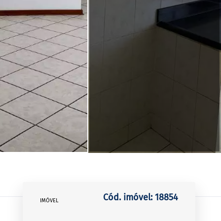
Cód. imóvel: 18854
IMÓVEL