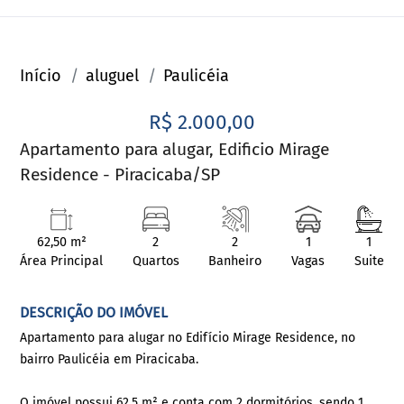
Início
aluguel
Paulicéia
R$ 2.000,00
Apartamento para alugar, Edificio Mirage
Residence - Piracicaba/SP
62,50 m²
2
2
1
1
Área Principal
Quartos
Banheiro
Vagas
Suite
DESCRIÇÃO DO IMÓVEL
Apartamento para alugar no Edifício Mirage Residence, no
bairro Paulicéia em Piracicaba.
O imóvel possui 62,5 m² e conta com 2 dormitórios, sendo 1