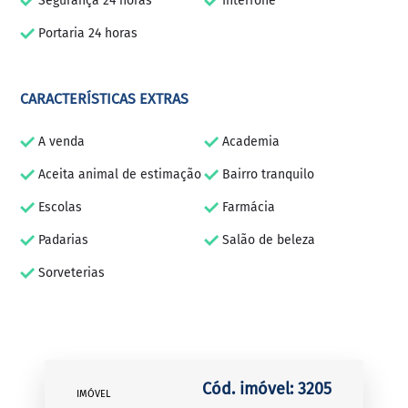
Segurança 24 horas
Interfone
Portaria 24 horas
CARACTERÍSTICAS EXTRAS
A venda
Academia
Aceita animal de estimação
Bairro tranquilo
Escolas
Farmácia
Padarias
Salão de beleza
Sorveterias
Cód. imóvel: 3205
IMÓVEL