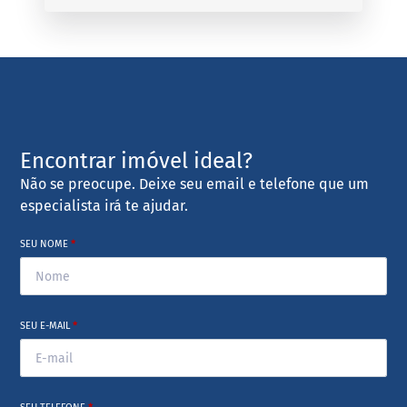
Encontrar imóvel ideal?
Não se preocupe. Deixe seu email e telefone que um
especialista irá te ajudar.
SEU NOME
*
SEU E-MAIL
*