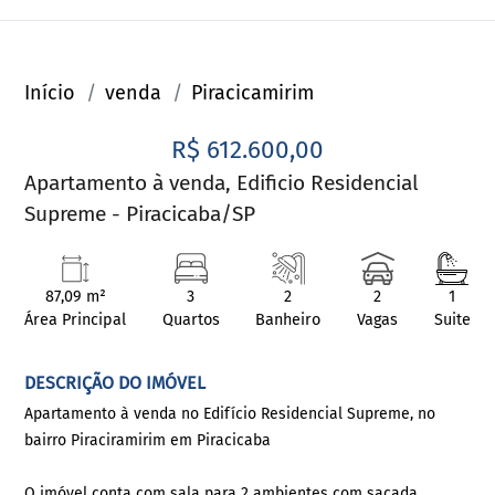
Início
venda
Piracicamirim
R$ 612.600,00
Apartamento à venda, Edificio Residencial
Supreme - Piracicaba/SP
87,09 m²
3
2
2
1
Área Principal
Quartos
Banheiro
Vagas
Suite
DESCRIÇÃO DO IMÓVEL
Apartamento à venda no Edifício Residencial Supreme, no
bairro Piraciramirim em Piracicaba
O imóvel conta com sala para 2 ambientes com sacada