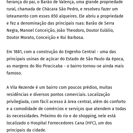
herança do pai, o Barão de Valença, uma grande propriedade
rural, chamada de Chácara São Pedro, e resolveu fazer um
loteamento com esses 850 alqueires. Ele abriu a propriedade
e fez a denominação das principais ruas: Barão de Serra
Negra, Manoel Conceição, João Theodoro, Doutor Eulálio,
Doutor Morato, Conceição e Rui Barbosa.
Em 1881, com a construção do Engenho Central - uma das
principais usinas de açúcar do Estado de São Paulo da época,
as margens do Rio Piracicaba - o bairro tornou-se ainda mais
famoso.
A Vila Rezende é um bairro com poucos prédios, muitas
residências e diversos pontos comerciais. Localização
privilegiada, com fácil acesso à área central, além do conforto
e a comodidade de comércios e serviços que atendem a todas
às necessidades. Próximo do rio e do shopping, nele está
localizado o Hospital Fornecedores Cana (HFC), um dos
principais da cidade.