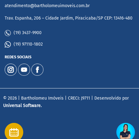
atendimento@bartholomeuimoveis.com.br
Trav. Espanha, 206 – Cidade Jardim, Piracicaba/SP CEP: 13416-480
(19) 3437-9900
(19) 97110-1802
REDES SOCIAIS
© 2026 | Bartholomeu Imóveis | CRECI: J9711 | Desenvolvido por
Universal Software.