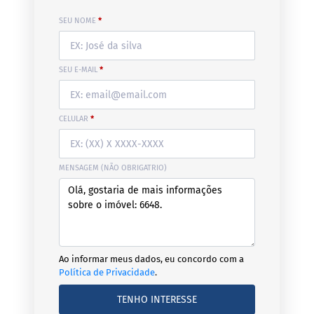
SEU NOME
*
SEU E-MAIL
*
CELULAR
*
MENSAGEM (NÃO OBRIGATRIO)
Ao informar meus dados, eu concordo com a
Política de Privacidade
.
TENHO INTERESSE