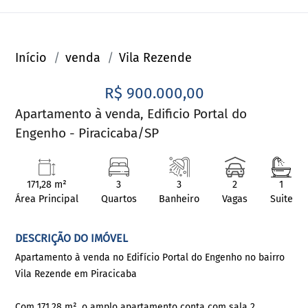
Início
venda
Vila Rezende
R$ 900.000,00
Apartamento à venda, Edificio Portal do
Engenho - Piracicaba/SP
171,28 m²
3
3
2
1
Área Principal
Quartos
Banheiro
Vagas
Suite
DESCRIÇÃO DO IMÓVEL
Apartamento à venda no Edifício Portal do Engenho no bairro
Vila Rezende em Piracicaba
Com 171,28 m², o amplo apartamento conta com sala 2