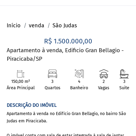
Início
venda
São Judas
R$ 1.500.000,00
Apartamento à venda, Edificio Gran Bellagio -
Piracicaba/SP
150,00 m²
3
4
2
3
Área Principal
Quartos
Banheiro
Vagas
Suite
DESCRIÇÃO DO IMÓVEL
Apartamento à venda no Edifício Gran Bellagio, no bairro São
Judas em Piracicaba.
O imóvel conta com sala de estar integrada à sala de jantar,