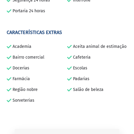
Segurança 24 horas
Interfone
Portaria 24 horas
CARACTERÍSTICAS EXTRAS
Academia
Aceita animal de estimação
Bairro comercial
Cafeteria
Docerias
Escolas
Farmácia
Padarias
Região nobre
Salão de beleza
Sorveterias