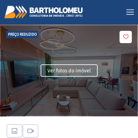
PREÇO REDUZIDO
Ver fotos do imóvel