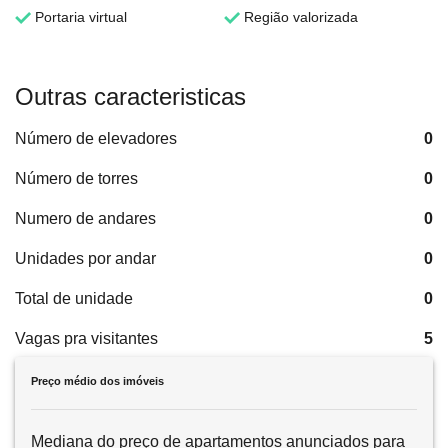
Portaria virtual
Região valorizada
Outras caracteristicas
Número de elevadores
0
Número de torres
0
Numero de andares
0
Unidades por andar
0
Total de unidade
0
Vagas pra visitantes
5
Preço médio dos imóveis
Mediana do preço de apartamentos anunciados para