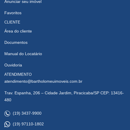
Anunciar seu imóvel
Favoritos
CLIENTE
Área do cliente
Documentos
Manual do Locatário
Ouvidoria
ATENDIMENTO
atendimento@bartholomeuimoveis.com.br
Trav. Espanha, 206 – Cidade Jardim, Piracicaba/SP CEP: 13416-
480
(19) 3437-9900
(19) 97110-1802