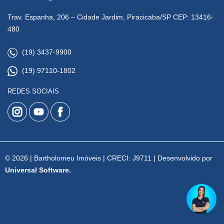
Trav. Espanha, 206 – Cidade Jardim, Piracicaba/SP CEP: 13416-
480
(19) 3437-9900
(19) 97110-1802
REDES SOCIAIS
© 2026 | Bartholomeu Imóveis | CRECI: J9711 | Desenvolvido por
Universal Software.