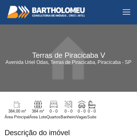
Terras de Piracicaba V
Avenida Uriel Odas, Terras de Piracicaba, Piracicaba - SP
384,00 m²
384 m²
0 - 0
0 - 0
0 - 0
0 - 0
Área Principal
Área Lote
Quartos
Banheiro
Vagas
Suite
Descrição do imóvel