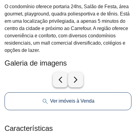
O condomínio oferece portaria 24hs, Salão de Festa, área
gourmet, playground, quadra poliesportiva e de tênis. Está
em uma localização privilegiada, a apenas 5 minutos do
centro da cidade e próximo ao Carrefour. A região oferece
conveniência e conforto, com diversos condomínios
residenciais, um mall comercial diversificado, colégios e
opções de lazer.
Galeria de imagens
arrow_back_ios_new
arrow_forward_ios
Ver imóveis à Venda
Características