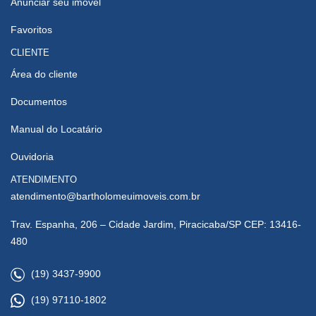
Anunciar seu imóvel
Favoritos
CLIENTE
Área do cliente
Documentos
Manual do Locatário
Ouvidoria
ATENDIMENTO
atendimento@bartholomeuimoveis.com.br
Trav. Espanha, 206 – Cidade Jardim, Piracicaba/SP CEP: 13416-
480
(19) 3437-9900
(19) 97110-1802