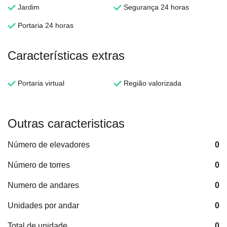
Jardim
Segurança 24 horas
Portaria 24 horas
Características extras
Portaria virtual
Região valorizada
Outras caracteristicas
Número de elevadores
0
Número de torres
0
Numero de andares
0
Unidades por andar
0
Total de unidade
0