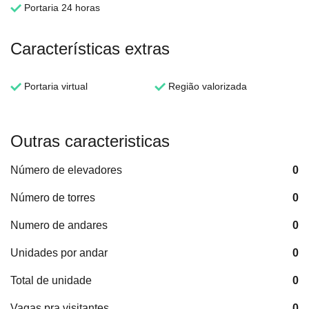
Portaria 24 horas
Características extras
Portaria virtual
Região valorizada
Outras caracteristicas
Número de elevadores
0
Número de torres
0
Numero de andares
0
Unidades por andar
0
Total de unidade
0
Vagas pra visitantes
0