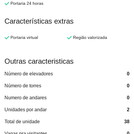
Portaria 24 horas
Características extras
Portaria virtual
Região valorizada
Outras caracteristicas
Número de elevadores
0
Número de torres
0
Numero de andares
0
Unidades por andar
2
Total de unidade
38
Vagas pra visitantes
0