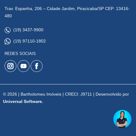
Trav. Espanha, 206 – Cidade Jardim, Piracicaba/SP CEP: 13416-
480
(19) 3437-9900
(19) 97110-1802
REDES SOCIAIS
© 2026 | Bartholomeu Imóveis | CRECI: J9711 | Desenvolvido por
Universal Software.