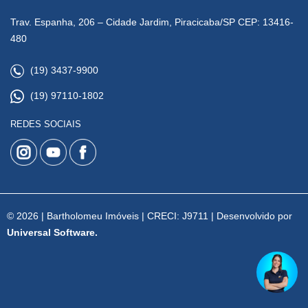
Trav. Espanha, 206 – Cidade Jardim, Piracicaba/SP CEP: 13416-
480
(19) 3437-9900
(19) 97110-1802
REDES SOCIAIS
© 2026 | Bartholomeu Imóveis | CRECI: J9711 | Desenvolvido por
Universal Software.