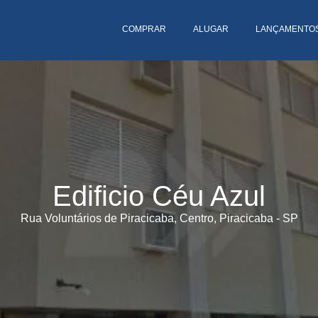
COMPRAR
ALUGAR
LANÇAMENTO
Edificio Céu Azul
Rua Voluntários de Piracicaba, Centro, Piracicaba - SP