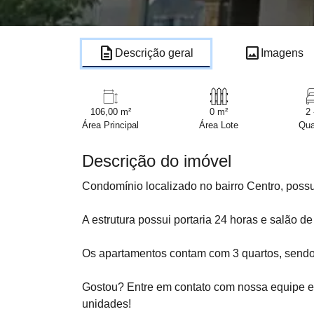
description
image
Descrição geral
Imagens
106,00 m²
0 m²
2 
Área Principal
Área Lote
Qua
Descrição do imóvel
Condomínio localizado no bairro Centro, poss
A estrutura possui portaria 24 horas e salão de 
Os apartamentos contam com 3 quartos, sendo 1 
Gostou? Entre em contato com nossa equipe 
unidades!