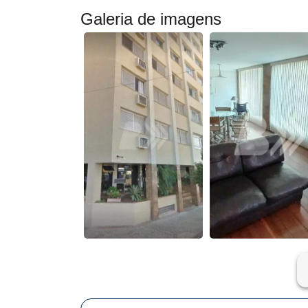
Galeria de imagens
ar