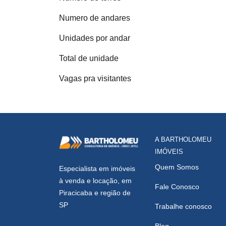
Numero de andares
Unidades por andar
Total de unidade
Vagas pra visitantes
A BARTHOLOMEU
IMÓVEIS
Quem Somos
Especialista em imóveis
à venda e locação, em
Fale Conosco
Piracicaba e região de
SP
Trabalhe conosco
Blog