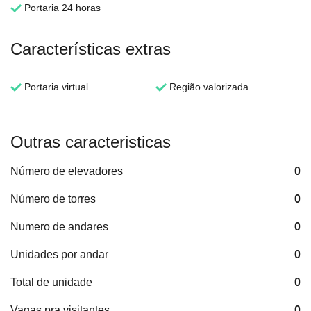
Portaria 24 horas
Características extras
Portaria virtual
Região valorizada
Outras caracteristicas
Número de elevadores
0
Número de torres
0
Numero de andares
0
Unidades por andar
0
Total de unidade
0
Vagas pra visitantes
0