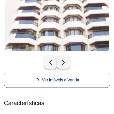
arrow_back_ios_new
arrow_forward_ios
Ver imóveis à Venda
Características