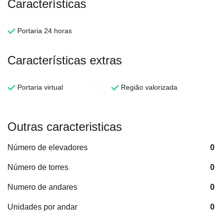
Características
Portaria 24 horas
Características extras
Portaria virtual
Região valorizada
Outras caracteristicas
Número de elevadores
0
Número de torres
0
Numero de andares
0
Unidades por andar
0