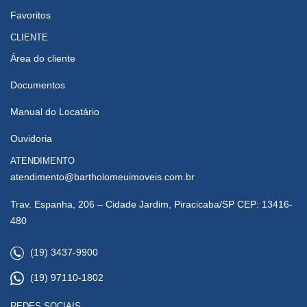
Favoritos
CLIENTE
Área do cliente
Documentos
Manual do Locatário
Ouvidoria
ATENDIMENTO
atendimento@bartholomeuimoveis.com.br
Trav. Espanha, 206 – Cidade Jardim, Piracicaba/SP CEP: 13416-
480
(19) 3437-9900
(19) 97110-1802
REDES SOCIAIS