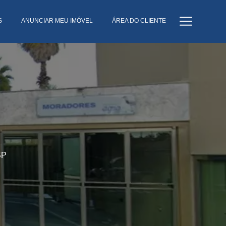
S
ANUNCIAR MEU IMÓVEL
ÁREA DO CLIENTE
SP