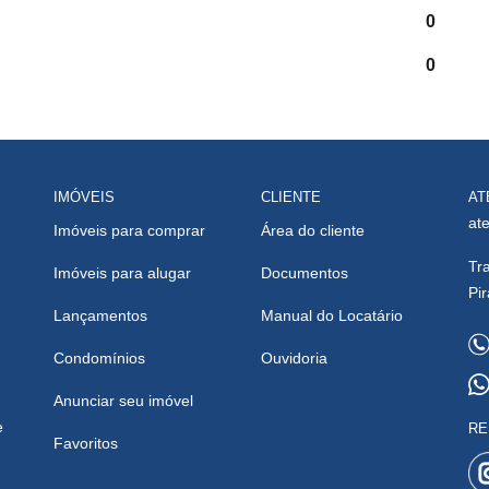
0
0
IMÓVEIS
CLIENTE
AT
at
Imóveis para comprar
Área do cliente
Tr
Imóveis para alugar
Documentos
Pi
Lançamentos
Manual do Locatário
Condomínios
Ouvidoria
Anunciar seu imóvel
e
RE
Favoritos