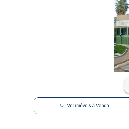
ar
Ver imóveis à Venda