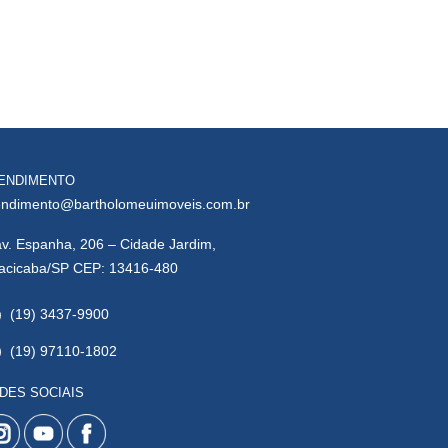
ENDIMENTO
endimento@bartholomeuimoveis.com.br
av. Espanha, 206 – Cidade Jardim,
racicaba/SP CEP: 13416-480
(19) 3437-9900
(19) 97110-1802
DES SOCIAIS