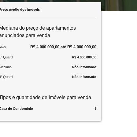
Preço médio dos imóveis
Mediana do preço de apartamentos
anunciados para venda
R$ 4.000.000,00 até R$ 4.000.000,00
Valor
1° Quartil
R$ 4.000.000,00
Mediana
Não Informado
3° Quartil
Não Informado
Tipos e quantidade de Imóveis para venda
Casa de Condomínio
1