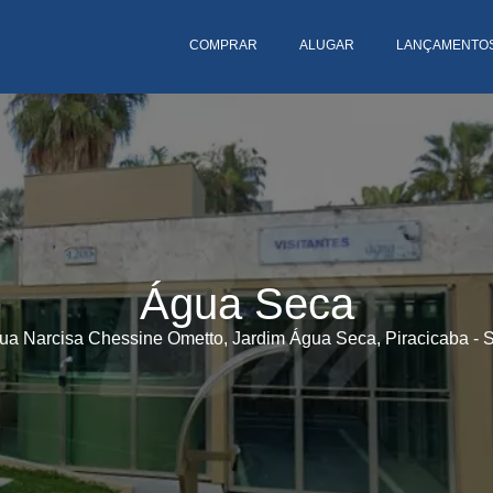
COMPRAR
ALUGAR
LANÇAMENTO
Água Seca
ua Narcisa Chessine Ometto, Jardim Água Seca, Piracicaba - 