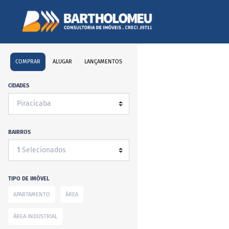
COMPRAR
ALUGAR
LANÇAMENTOS
CIDADES
BAIRROS
1
Selecionados
TIPO DE IMÒVEL
APARTAMENTO
ÁREA
ÁREA INDUSTRIAL