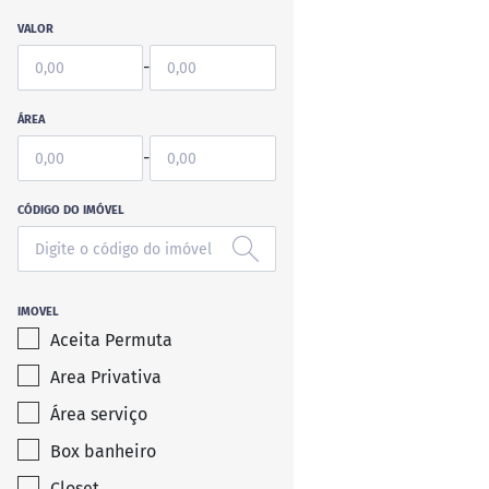
VALOR
-
ÁREA
-
CÓDIGO DO IMÓVEL
IMOVEL
Aceita Permuta
Area Privativa
Área serviço
Box banheiro
Closet