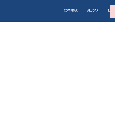
COMPRAR
ALUGAR
LAN