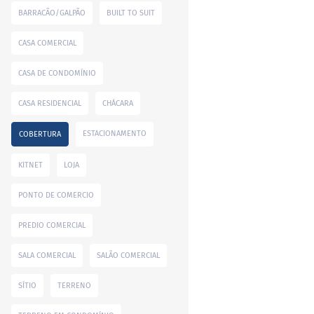
BARRACÃO/GALPÃO
BUILT TO SUIT
CASA COMERCIAL
CASA DE CONDOMÍNIO
CASA RESIDENCIAL
CHÁCARA
ESTACIONAMENTO
COBERTURA
KITNET
LOJA
PONTO DE COMERCIO
PREDIO COMERCIAL
SALA COMERCIAL
SALÃO COMERCIAL
SÍTIO
TERRENO